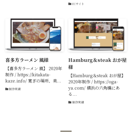
ECサイト
喜多方ラーメン 風様
Hamburg＆steak おが屋
様
【喜多方ラーメン 風】 2020年
制作 / https://kitakata-
【Hamburg＆steak おが屋】
kaze.info/ 寛ぎの場所、美...
2020年制作 / https://oga-
ya.com/ 横浜の六角橋にあ
制作実績
る...
制作実績