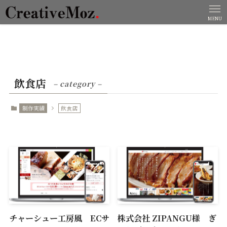
MENU
飲食店
– category –
制作実績
飲食店
チャーシュー工房風 ECサ
株式会社 ZIPANGU様 ぎ