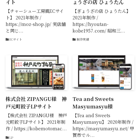
イト
ょうざの店 ひょうたん
【チャーシュー工房風ECサイ
【ぎょうざの店 ひょうたん】
ト】 2021年制作 /
2021年制作 /
https://moz-shop.jp/ 実店舗
https://hyoutan-
と同じ...
kobe1957.com/ 昭和三...
ECサイト
制作実績
株式会社 ZIPANGU様 神
Tea and Sweets
戸元町餃子LPサイト
Masyumasyu様
【株式会社 ZIPANGU様 神戸
【Tea and Sweets
元町餃子LPサイト】 2021年制
Masyumasyu】 2020年制作 /
作 / https://kobemotomac...
https://masyumasyu.net/ 甲
賀市でル...
LP